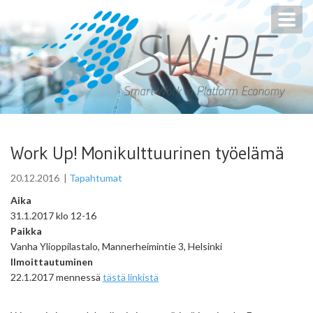
Toggl
navig
Work Up! Monikulttuurinen työelämä
20.12.2016
|
Tapahtumat
Aika
31.1.2017 klo 12-16
Paikka
Vanha Ylioppilastalo, Mannerheimintie 3, Helsinki
Ilmoittautuminen
22.1.2017 mennessä
tästä linkistä