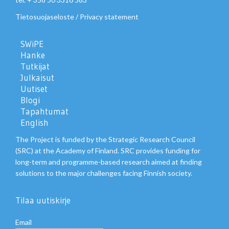
Tietosuojaseloste
/
Privacy statement
SWiPE
Hanke
Tutkijat
Julkaisut
Uutiset
Blogi
Tapahtumat
English
The Project is funded by the Strategic Research Council
(SRC) at the Academy of Finland. SRC provides funding for
long-term and programme-based research aimed at finding
solutions to the major challenges facing Finnish society.
Tilaa uutiskirje
Email