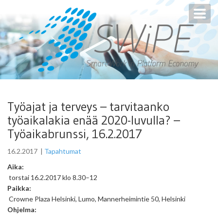
Toggl
navig
Työajat ja terveys – tarvitaanko
työaikalakia enää 2020-luvulla? –
Työaikabrunssi, 16.2.2017
16.2.2017
|
Tapahtumat
Aika:
torstai 16.2.2017 klo 8.30–12
Paikka:
Crowne Plaza Helsinki, Lumo, Mannerheimintie 50, Helsinki
Ohjelma: