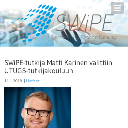
Toggl
navig
SWiPE-tutkija Matti Karinen valittiin
UTUGS-tutkijakouluun
11.1.2018
|
Uutiset