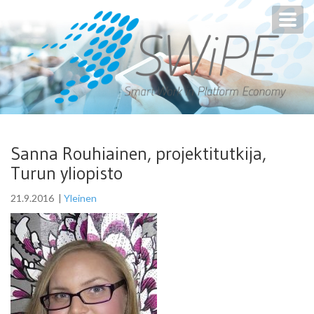
Toggl
navig
Sanna Rouhiainen, projektitutkija,
Turun yliopisto
21.9.2016
|
Yleinen