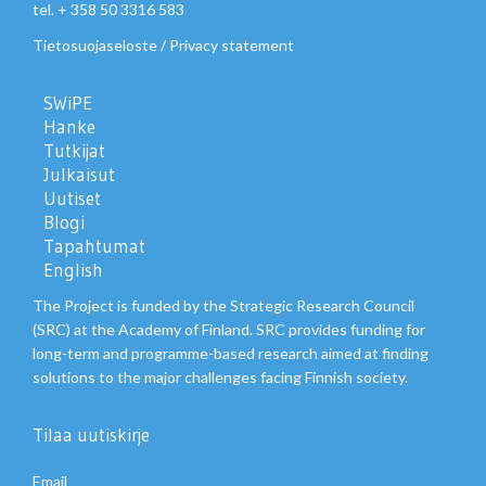
tel. + 358 50 3316 583
Tietosuojaseloste
/
Privacy statement
SWiPE
Hanke
Tutkijat
Julkaisut
Uutiset
Blogi
Tapahtumat
English
The Project is funded by the Strategic Research Council
(SRC) at the Academy of Finland. SRC provides funding for
long-term and programme-based research aimed at finding
solutions to the major challenges facing Finnish society.
Tilaa uutiskirje
Email