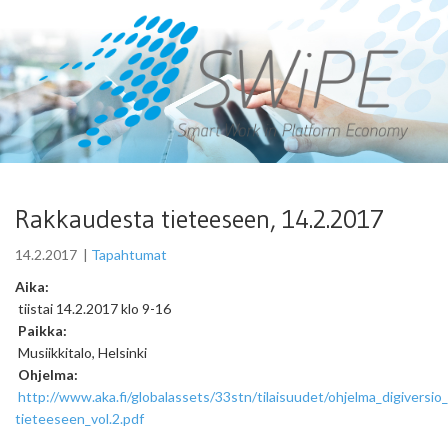
Rakkaudesta tieteeseen, 14.2.2017
14.2.2017
|
Tapahtumat
Aika:
tiistai 14.2.2017 klo 9-16
Paikka:
Musiikkitalo, Helsinki
Ohjelma:
http://www.aka.fi/globalassets/33stn/tilaisuudet/ohjelma_digiversio
tieteeseen_vol.2.pdf