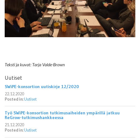
Teksti ja kuvat: Tarja Valde-Brown
Uutiset
SWiPE-konsortion uutiskirje 12/2020
22.12.2020
Posted in:
Uutiset
Työ SWiPE-konsortion tutkimusaiheiden ympärillä jatkuu
ReGrow-tutkimushankkeessa
21.12.2020
Posted in:
Uutiset