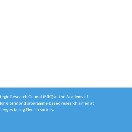
ategic Research Council (SRC) at the Academy of
r long-term and programme-based research aimed at
llenges facing Finnish society.