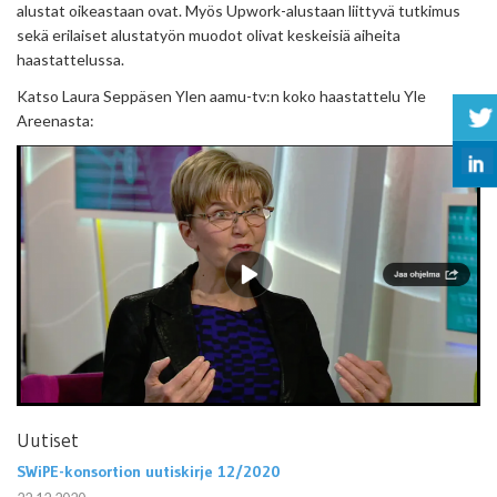
alustat oikeastaan ovat. Myös Upwork-alustaan liittyvä tutkimus
sekä erilaiset alustatyön muodot olivat keskeisiä aiheita
haastattelussa.
Katso Laura Seppäsen Ylen aamu-tv:n koko haastattelu Yle
Areenasta:
Uutiset
SWiPE-konsortion uutiskirje 12/2020