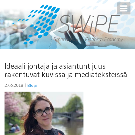
Toggl
navig
Ideaali johtaja ja asiantuntijuus
rakentuvat kuvissa ja mediateksteissä
27.6.2018
|
Blogi