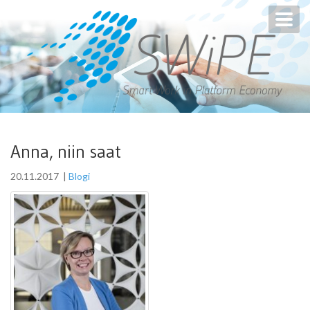
Toggl
navig
Anna, niin saat
20.11.2017
|
Blogi