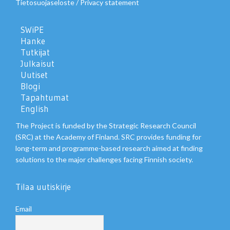
Tietosuojaseloste
/
Privacy statement
SWiPE
Hanke
Tutkijat
Julkaisut
Uutiset
Blogi
Tapahtumat
English
The Project is funded by the Strategic Research Council
(SRC) at the Academy of Finland. SRC provides funding for
long-term and programme-based research aimed at finding
solutions to the major challenges facing Finnish society.
Tilaa uutiskirje
Email